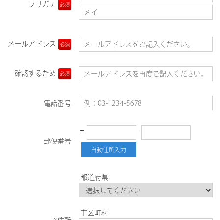
フリガナ
必須
メールアドレス
必須
確認するため
必須
電話番号
〒
-
郵便番号
自動住所入力
都道府県
市区町村
ご住所