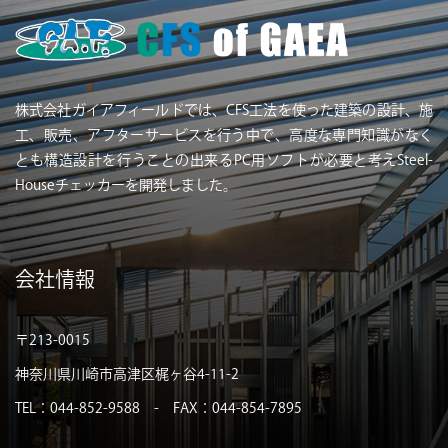
株式会社ガイアフィールドでは、CFS工法を使った建築の設計、施
工、販売、アフターサービスを行う中で、高度な専門知識がなく
とも構造設計を行うことの出来るPC用ソフトが必要と考えSteel-
Houseチェッカーを開発しました。
会社情報
〒213-0015
神奈川県川崎市高津区梶ヶ谷4-11-2
TEL：044-852-9588 - FAX：044-854-7895